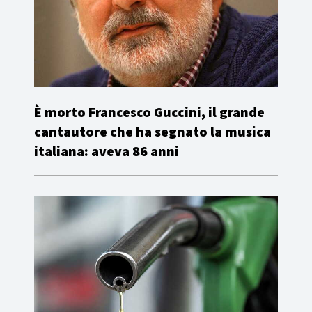
È morto Francesco Guccini, il grande
cantautore che ha segnato la musica
italiana: aveva 86 anni