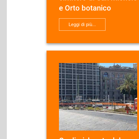
e Orto botanico
Leggi di più...