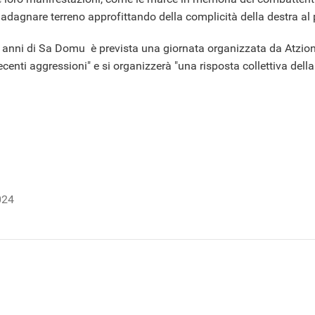
agnare terreno approfittando della complicità della destra al 
0 anni di Sa Domu è prevista una giornata organizzata da Atzion
centi aggressioni" e si organizzerà "una risposta collettiva della 
024