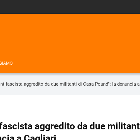
 SIAMO
ntifascista aggredito da due militanti di Casa Pound": la denuncia a
fascista aggredito da due militant
cia a Cagliari