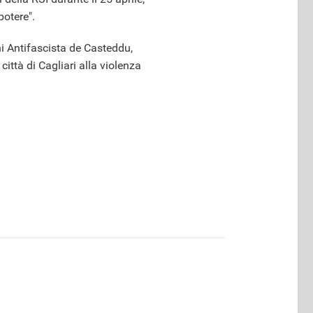
potere".
i Antifascista de Casteddu,
città di Cagliari alla violenza