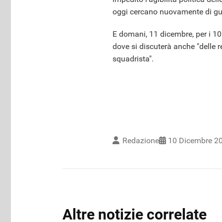
oggi cercano nuovamente di guad
E domani, 11 dicembre, per i 1
dove si discuterà anche "delle re
squadrista".
Redazione
10 Dicembre 2
Altre notizie correlate