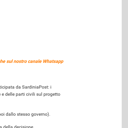
he sul nostro
canale Whatsapp
ticipata da SardiniaPost: i
 delle parti civili sul progetto
 poi dallo stesso governo).
a della decisione.