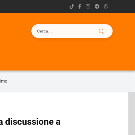
simo
la discussione a