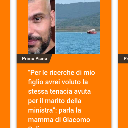
Primo Piano
P
"Per le ricerche di mio
figlio avrei voluto la
stessa tenacia avuta
per il marito della
ministra": parla la
mamma di Giacomo