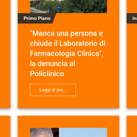
Primo Piano
I
"Manca una persona e
chiude il Laboratorio di
Farmacologia Clinica",
la denuncia al
Policlinico
Leggi di più...