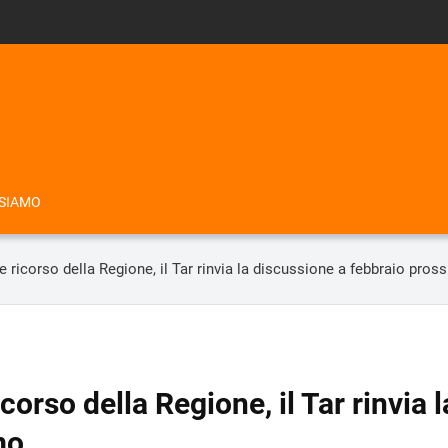
 SIAMO
e ricorso della Regione, il Tar rinvia la discussione a febbraio pros
corso della Regione, il Tar rinvia 
mo