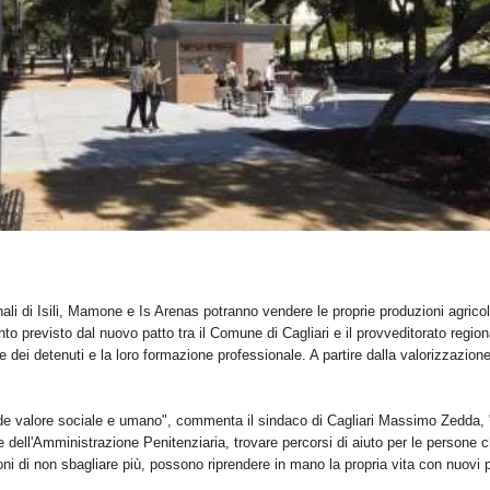
ali di Isili, Mamone e Is Arenas potranno vendere le proprie produzioni agricol
o previsto dal nuovo patto tra il Comune di Cagliari e il provveditorato region
e dei detenuti e la loro formazione professionale. A partire dalla valorizzazione 
e valore sociale e umano", commenta il sindaco di Cagliari Massimo Zedda, "pe
e dell'Amministrazione Penitenziaria, trovare percorsi di aiuto per le persone
ni di non sbagliare più, possono riprendere in mano la propria vita con nuovi 