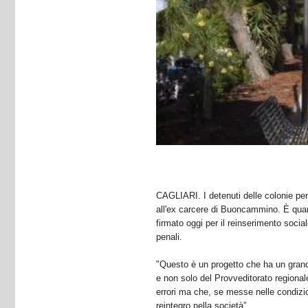
CAGLIARI. I detenuti delle colonie pen
all'ex carcere di Buoncammino. È quant
firmato oggi per il reinserimento social
penali.
"Questo è un progetto che ha un grand
e non solo del Provveditorato regional
errori ma che, se messe nelle condizio
reintegro nella società”.