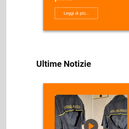
Leggi di più...
Ultime Notizie