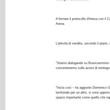
A firmare il protocollo d'intesa con i
Arena.
L'attività di vendita, secondo il pian
“Stiamo dialogando su Buoncammino con
concentreremo sulle azioni di reintegro
“Inizia così – ha aggiunto Domenico G
territoriale per un altro, si sono appr
spazio importante come quello che rapp