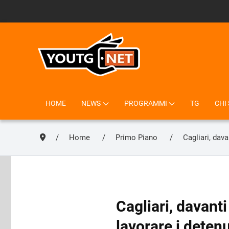
HOME
NEWS
PROGRAMMI
TG
CHI
Home
Primo Piano
Cagliari, dav
Cagliari, davant
lavorare i detenu