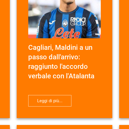
Cagliari, Maldini a un
passo dall'arrivo:
raggiunto l'accordo
verbale con l'Atalanta
Leggi di più...