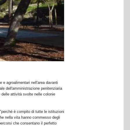
e e agroalimentari nell'area davanti
ale dell'amministrazione penitenziaria
delle attività svolte nelle colonie
rché è compito di tutte le istituzioni
 che nella vita hanno commesso degli
percorsi che consentano il perfetto