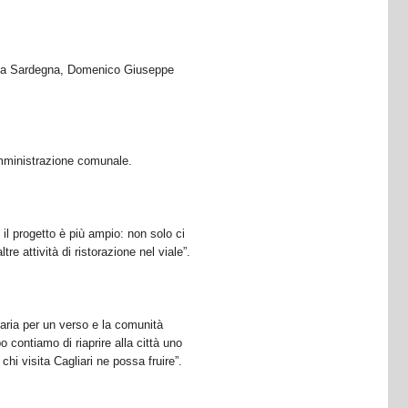
per la Sardegna, Domenico Giuseppe
'amministrazione comunale.
l progetto è più ampio: non solo ci
e attività di ristorazione nel viale”.
aria per un verso e la comunità
o contiamo di riaprire alla città uno
hi visita Cagliari ne possa fruire”.