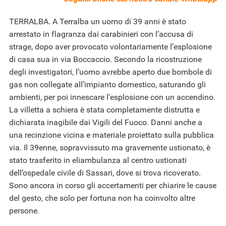
TERRALBA. A Terralba un uomo di 39 anni è stato
arrestato in flagranza dai carabinieri con l’accusa di
strage, dopo aver provocato volontariamente l’esplosione
di casa sua in via Boccaccio. Secondo la ricostruzione
degli investigatori, l’uomo avrebbe aperto due bombole di
gas non collegate all’impianto domestico, saturando gli
ambienti, per poi innescare l’esplosione con un accendino.
La villetta a schiera è stata completamente distrutta e
dichiarata inagibile dai Vigili del Fuoco. Danni anche a
una recinzione vicina e materiale proiettato sulla pubblica
via. Il 39enne, sopravvissuto ma gravemente ustionato, è
stato trasferito in eliambulanza al centro ustionati
dell’ospedale civile di Sassari, dove si trova ricoverato.
Sono ancora in corso gli accertamenti per chiarire le cause
del gesto, che solo per fortuna non ha coinvolto altre
persone.