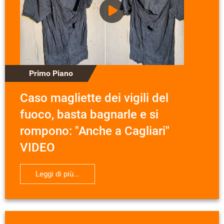
Primo Piano
Caso magliette dei vigili del
fuoco, basta bagnarle e si
rompono: "Anche a Cagliari"
VIDEO
Leggi di più...