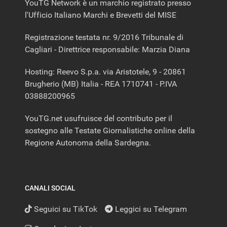
YouTG Network è un marchio registrato presso
l'Ufficio Italiano Marchi e Brevetti del MISE
Registrazione testata nr. 9/2016 Tribunale di
Cagliari - Direttrice responsabile: Marzia Diana
Hosting: Reevo S.p.a. via Aristotele, 9 - 20861
Brugherio (MB) Italia - REA 1710741 - P.IVA
03888200965
YouTG.net usufruisce del contributo per il
sostegno alle Testate Giornalistiche online della
Regione Autonoma della Sardegna.
CANALI SOCIAL
Seguici su TikTok
Leggici su Telegram