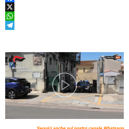
Facebook
X
WhatsApp
Telegram
Seguici anche sul nostro
canale Whatsapp