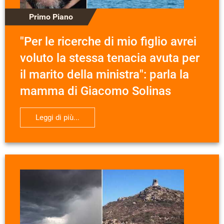
Primo Piano
"Per le ricerche di mio figlio avrei
voluto la stessa tenacia avuta per
il marito della ministra": parla la
mamma di Giacomo Solinas
Leggi di più...