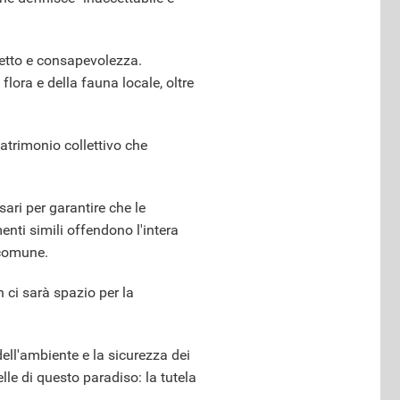
petto e consapevolezza.
flora e della fauna locale, oltre
atrimonio collettivo che
sari per garantire che le
nti simili offendono l'intera
 comune.
 ci sarà spazio per la
ell'ambiente e la sicurezza dei
elle di questo paradiso: la tutela