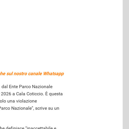
he sul nostro
canale Whatsapp
a dal Ente Parco Nazionale
 2026 a Cala Coticcio. È questa
solo una violazione
Parco Nazionale", scrive su un
 definisce "inaccettabile e