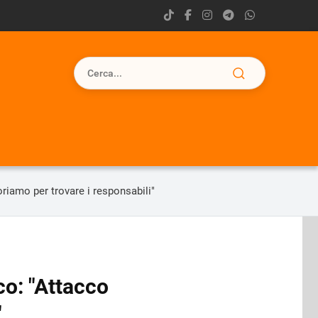
oriamo per trovare i responsabili"
co: "Attacco
"