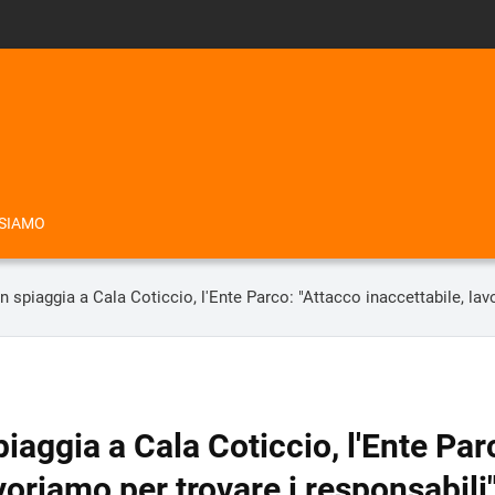
 SIAMO
n spiaggia a Cala Coticcio, l'Ente Parco: "Attacco inaccettabile, lav
piaggia a Cala Coticcio, l'Ente Par
voriamo per trovare i responsabili