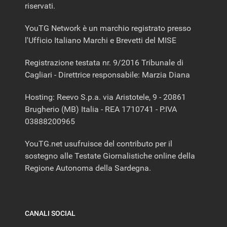
riservati.
YouTG Network è un marchio registrato presso
l'Ufficio Italiano Marchi e Brevetti del MISE
Registrazione testata nr. 9/2016 Tribunale di
Cagliari - Direttrice responsabile: Marzia Diana
Hosting: Reevo S.p.a. via Aristotele, 9 - 20861
Brugherio (MB) Italia - REA 1710741 - P.IVA
03888200965
YouTG.net usufruisce del contributo per il
sostegno alle Testate Giornalistiche online della
Regione Autonoma della Sardegna.
CANALI SOCIAL