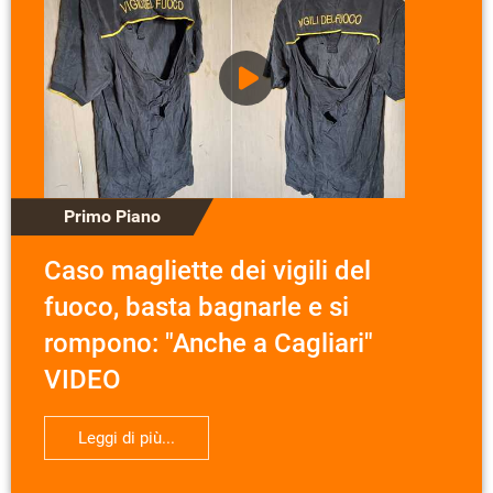
Primo Piano
Caso magliette dei vigili del
fuoco, basta bagnarle e si
rompono: "Anche a Cagliari"
VIDEO
Leggi di più...