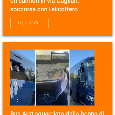
un camion in via Cagliari:
soccorsa con l'elicottero
Leggi di più...
Bus Arst squarciato dalla benna di