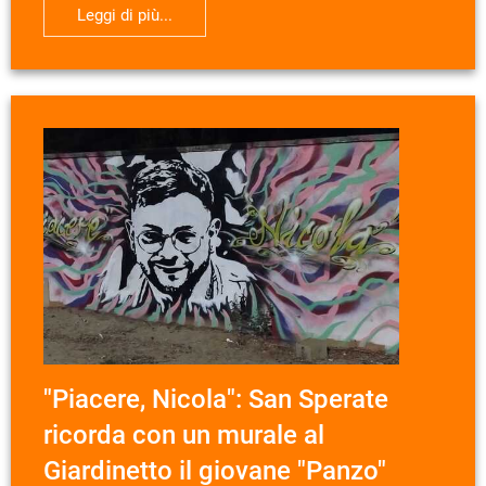
Leggi di più...
"Piacere, Nicola": San Sperate
ricorda con un murale al
Giardinetto il giovane "Panzo"