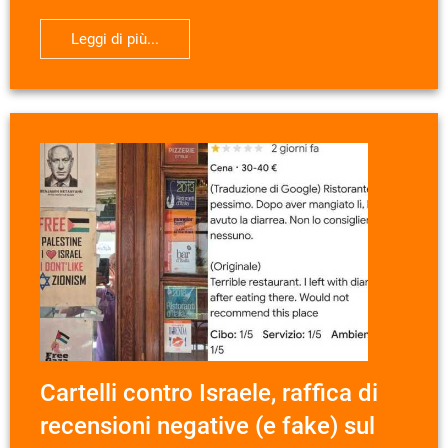
Leggi di più...
Cartelli contro Israele, raffica di
recensioni negative (e fake) sul