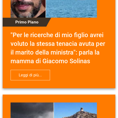
Primo Piano
"Per le ricerche di mio figlio avrei
voluto la stessa tenacia avuta per
il marito della ministra": parla la
mamma di Giacomo Solinas
Leggi di più...