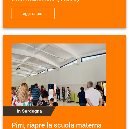
Leggi di più...
In Sardegna
Pirri, riapre la scuola materna