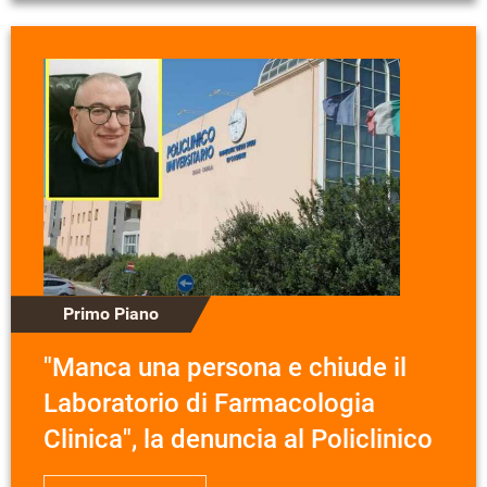
Primo Piano
"Manca una persona e chiude il
Laboratorio di Farmacologia
Clinica", la denuncia al Policlinico