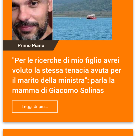
Primo Piano
"Per le ricerche di mio figlio avrei
voluto la stessa tenacia avuta per
il marito della ministra": parla la
mamma di Giacomo Solinas
Leggi di più...