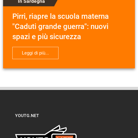
In Sardegna
Pirri, riapre la scuola materna
"Caduti grande guerra": nuovi
spazi e più sicurezza
Leggi di più...
YOUTG.NET