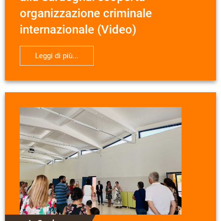
organizzazione criminale
internazionale (Video)
Leggi di più...