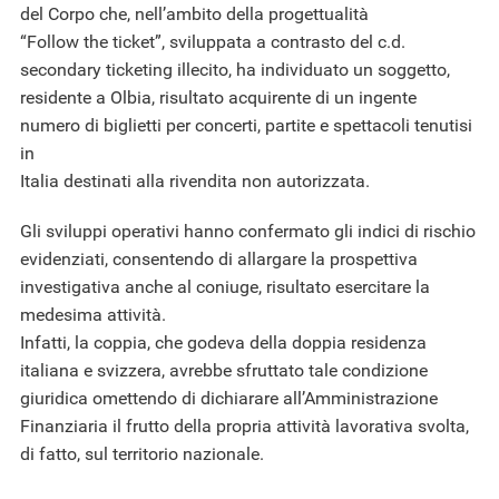
del Corpo che, nell’ambito della progettualità
“Follow the ticket”, sviluppata a contrasto del c.d.
secondary ticketing illecito, ha individuato un soggetto,
residente a Olbia, risultato acquirente di un ingente
numero di biglietti per concerti, partite e spettacoli tenutisi
in
Italia destinati alla rivendita non autorizzata.
Gli sviluppi operativi hanno confermato gli indici di rischio
evidenziati, consentendo di allargare la prospettiva
investigativa anche al coniuge, risultato esercitare la
medesima attività.
Infatti, la coppia, che godeva della doppia residenza
italiana e svizzera, avrebbe sfruttato tale condizione
giuridica omettendo di dichiarare all’Amministrazione
Finanziaria il frutto della propria attività lavorativa svolta,
di fatto, sul territorio nazionale.