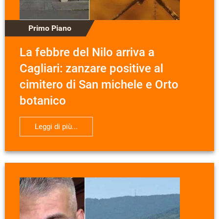
Primo Piano
La febbre del Nilo arriva a
Cagliari: zanzare positive al
cimitero di San michele e Orto
botanico
Leggi di più...