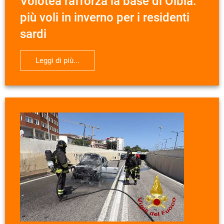
Volotea rafforza la base di Olbia:
più voli in inverno per i residenti
sardi
Leggi di più...