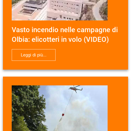
Vasto incendio nelle campagne di
Olbia: elicotteri in volo (VIDEO)
Leggi di più...