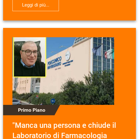
Leggi di più...
Primo Piano
"Manca una persona e chiude il
Laboratorio di Farmacologia