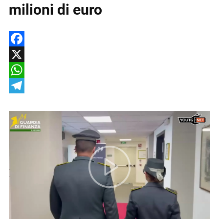
milioni di euro
Facebook
X
WhatsApp
Telegram