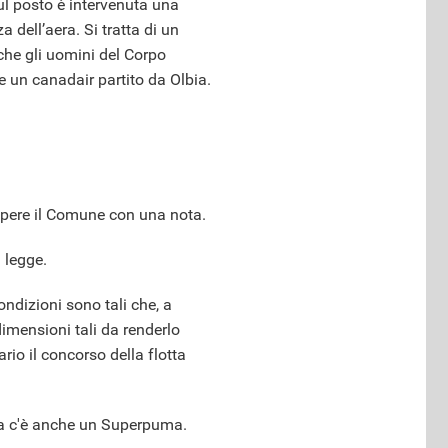
ul posto è intervenuta una
 dell’aera. Si tratta di un
che gli uomini del Corpo
he un canadair partito da Olbia.
a sapere il Comune con una nota.
i legge.
ondizioni sono tali che, a
mensioni tali da renderlo
rio il concorso della flotta
, ma c'è anche un Superpuma.