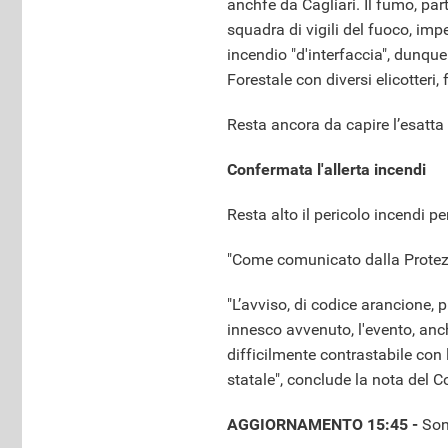
anchfe da Cagliari. Il fumo, pa
squadra di vigili del fuoco, imp
incendio "d'interfaccia", dunqu
Forestale con diversi elicotteri
Resta ancora da capire l’esatta
Confermata l'allerta incendi
Resta alto il pericolo incendi pe
"Come comunicato dalla Protezio
"L’avviso, di codice arancione, 
innesco avvenuto, l'evento, an
difficilmente contrastabile con 
statale", conclude la nota del
AGGIORNAMENTO 15:45 -
Son