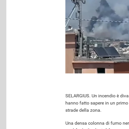
SELARGIUS. Un incendio è divamp
hanno fatto sapere in un primo 
strade della zona.
Una densa colonna di fumo nero, 