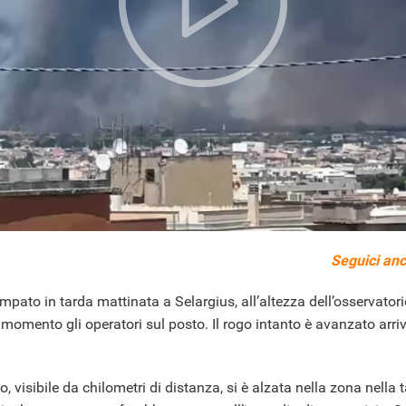
Seguici anc
ato in tarda mattinata a Selargius, all’altezza dell’osservato
momento gli operatori sul posto. Il rogo intanto è avanzato arri
visibile da chilometri di distanza, si è alzata nella zona nella t