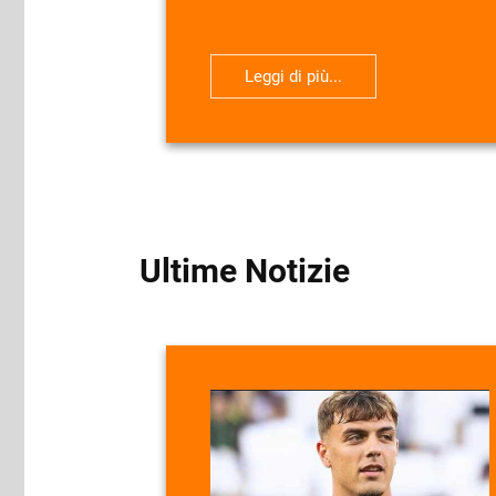
Leggi di più...
Ultime Notizie