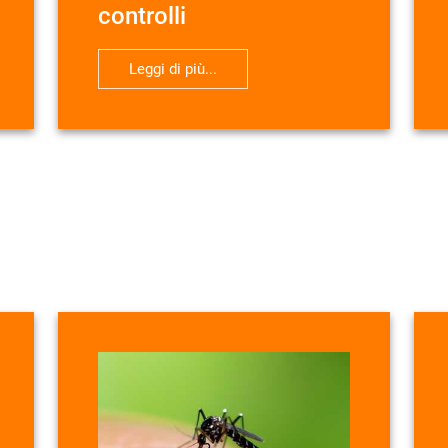
controlli
Leggi di più...