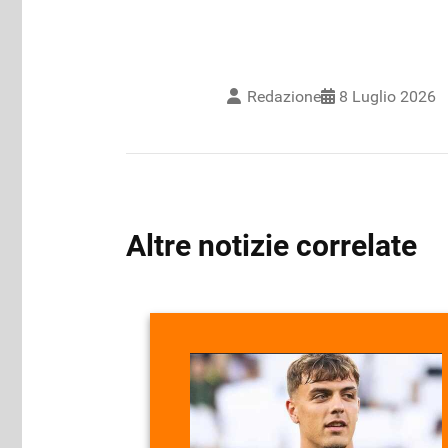
Redazione
8 Luglio 2026
Altre notizie correlate