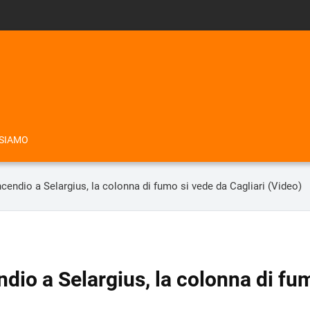
 SIAMO
cendio a Selargius, la colonna di fumo si vede da Cagliari (Video)
dio a Selargius, la colonna di fu