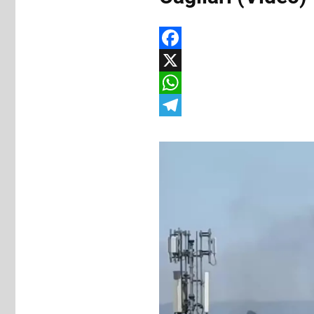
Facebook
X
WhatsApp
Telegram