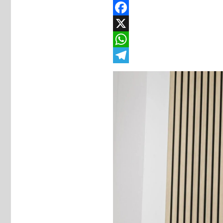
Facebook
X
WhatsApp
Telegram