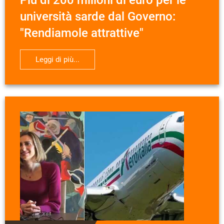
Più di 200 milioni di euro per le
università sarde dal Governo:
"Rendiamole attrattive"
Leggi di più...