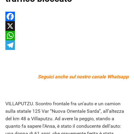
Facebook
X
WhatsApp
Telegram
Seguici anche sul nostro
canale Whatsapp
VILLAPUTZU. Scontro frontale fra un'auto e un camion
sulla statale 125 Var “Nuova Orientale Sarda”, all’altezza
del km 48 a Villaputzu. Ad avere la peggio, stando a
quanto fa sapere l'Ansa, è stato il conducente dell'auto:
una donna di 61 anni, che gravemente ferita è stata