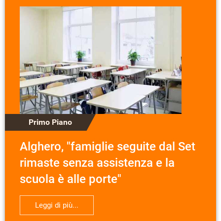
Primo Piano
Alghero, "famiglie seguite dal Set
rimaste senza assistenza e la
scuola è alle porte"
Leggi di più...