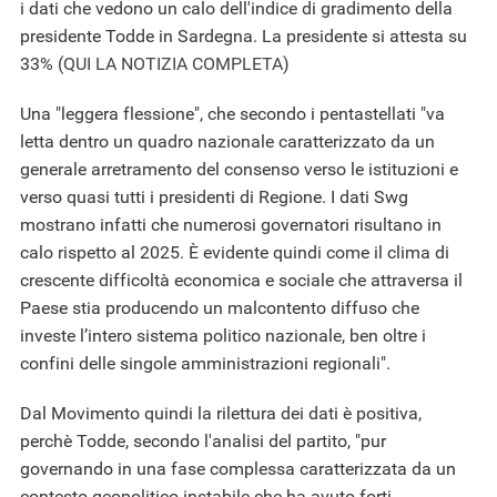
i dati che vedono un calo dell'indice di gradimento della
presidente Todde in Sardegna. La presidente si attesta su
33% (
QUI LA NOTIZIA COMPLETA
)
Una "leggera flessione", che secondo i pentastellati "va
letta dentro un quadro nazionale caratterizzato da un
generale arretramento del consenso verso le istituzioni e
verso quasi tutti i presidenti di Regione. I dati Swg
mostrano infatti che numerosi governatori risultano in
calo rispetto al 2025. È evidente quindi come il clima di
crescente difficoltà economica e sociale che attraversa il
Paese stia producendo un malcontento diffuso che
investe l’intero sistema politico nazionale, ben oltre i
confini delle singole amministrazioni regionali".
Dal Movimento quindi la rilettura dei dati è positiva,
perchè Todde, secondo l'analisi del partito, "pur
governando in una fase complessa caratterizzata da un
contesto geopolitico instabile che ha avuto forti