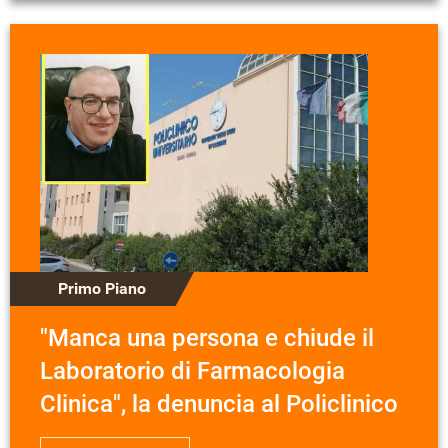
Primo Piano
"Manca una persona e chiude il
Laboratorio di Farmacologia
Clinica", la denuncia al Policlinico