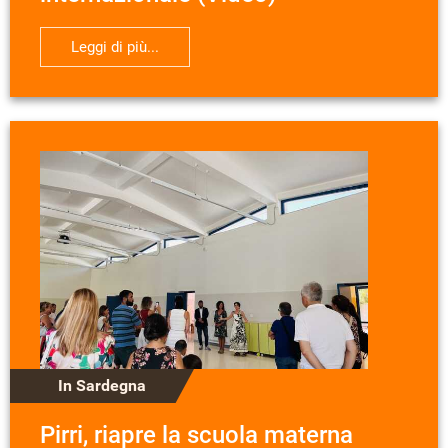
Leggi di più...
In Sardegna
Pirri, riapre la scuola materna