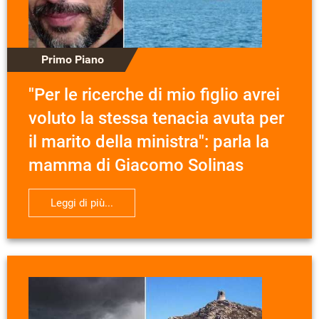
Primo Piano
"Per le ricerche di mio figlio avrei
voluto la stessa tenacia avuta per
il marito della ministra": parla la
mamma di Giacomo Solinas
Leggi di più...