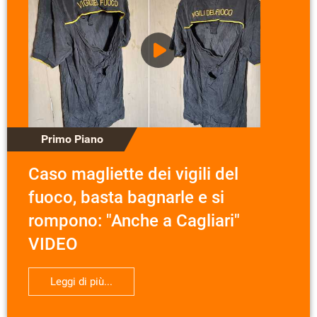
Primo Piano
Caso magliette dei vigili del
fuoco, basta bagnarle e si
rompono: "Anche a Cagliari"
VIDEO
Leggi di più...