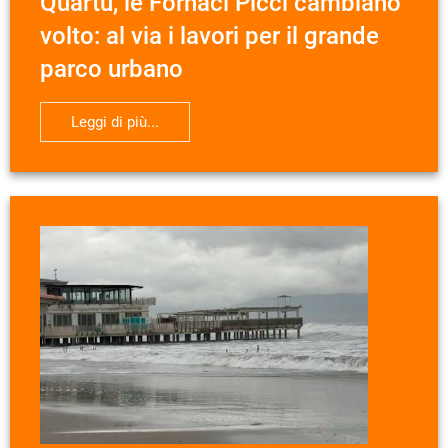
Quartu, le Fornaci Picci cambiano
volto: al via i lavori per il grande
parco urbano
Leggi di più...