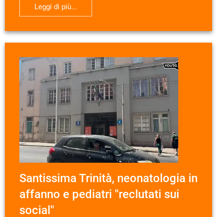
Leggi di più...
Santissima Trinità, neonatologia in
affanno e pediatri "reclutati sui
social"