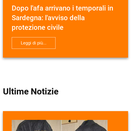
Dopo l'afa arrivano i temporali in
Sardegna: l'avviso della
protezione civile
Leggi di più...
Ultime Notizie