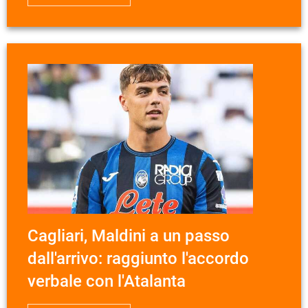
Cagliari, Maldini a un passo
dall'arrivo: raggiunto l'accordo
verbale con l'Atalanta