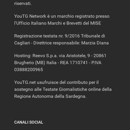
riservati.
YouTG Network è un marchio registrato presso
l'Ufficio Italiano Marchi e Brevetti del MISE
Registrazione testata nr. 9/2016 Tribunale di
Cagliari - Direttrice responsabile: Marzia Diana
Hosting: Reevo S.p.a. via Aristotele, 9 - 20861
Brugherio (MB) Italia - REA 1710741 - P.IVA
03888200965
YouTG.net usufruisce del contributo per il
sostegno alle Testate Giornalistiche online della
Regione Autonoma della Sardegna.
CANALI SOCIAL