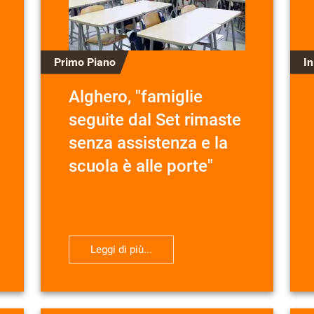
Primo Piano
I
Alghero, "famiglie
seguite dal Set rimaste
senza assistenza e la
scuola è alle porte"
Leggi di più...