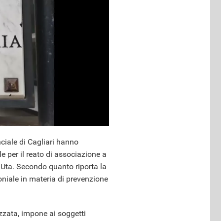
ciale di Cagliari hanno
 per il reato di associazione a
i Uta. Secondo quanto riporta la
oniale in materia di prevenzione
izzata, impone ai soggetti