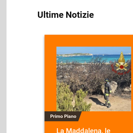
Ultime Notizie
Primo Piano
La Maddalena, le