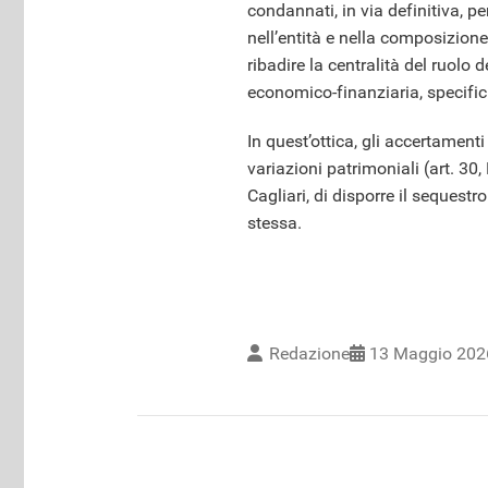
condannati, in via definitiva, pe
nell’entità e nella composizione
ribadire la centralità del ruolo 
economico-finanziaria, specifich
In quest’ottica, gli accertament
variazioni patrimoniali (art. 30
Cagliari, di disporre il sequest
stessa.
Redazione
13 Maggio 202