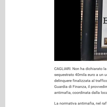
CAGLIARI. Non ha dichiarato la 
sequestrato 40mila euro a un uo
delinquere finalizzata al traff
Guardia di Finanza, il provvedi
antimafia, coordinata dalla loc
La normativa antimafia, nel raf