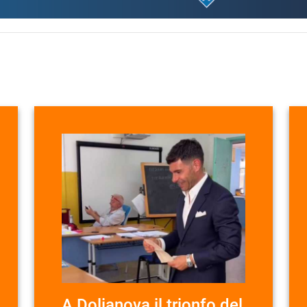
A Dolianova il trionfo del