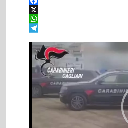
Facebook
X
WhatsApp
Telegram