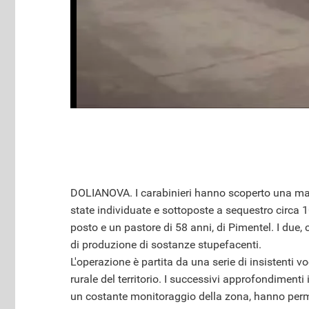
DOLIANOVA. I carabinieri hanno scoperto una ma
state individuate e sottoposte a sequestro circa 1
posto e un pastore di 58 anni, di Pimentel. I due, 
di produzione di sostanze stupefacenti.
L'operazione è partita da una serie di insistenti 
rurale del territorio. I successivi approfondimenti 
un costante monitoraggio della zona, hanno permes