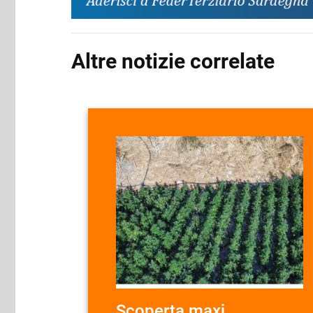
Altre notizie correlate
Scoperta maxi