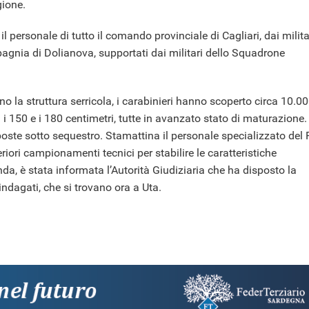
gione.
 il personale di tutto il comando provinciale di Cagliari, dai milita
pagnia di Dolianova, supportati dai militari dello Squadrone
 la struttura serricola, i carabinieri hanno scoperto circa 10.0
i 150 e i 180 centimetri, tutte in avanzato stato di maturazione.
 poste sotto sequestro. Stamattina il personale specializzato del 
riori campionamenti tecnici per stabilire le caratteristiche
nda, è stata informata l’Autorità Giudiziaria che ha disposto la
 indagati, che si trovano ora a Uta.