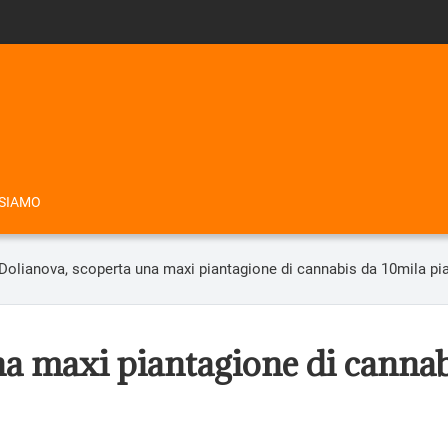
 SIAMO
Dolianova, scoperta una maxi piantagione di cannabis da 10mila pi
na maxi piantagione di cannab