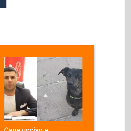
Cane ucciso a