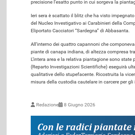
precisione l'esatto punto in cui sorgeva la pianta
Ieri sera è scattato il blitz che ha visto impegnato
del Nucleo Investigativo ai Carabinieri della Com
Eliportato Cacciatori “Sardegna” di Abbasanta.
All'interno dei quattro capannoni che componevano
piante di canapa indiana, di altezza compresa tra 
L’intera area e la relativa piantagione sono state
(Reparto Investigazioni Scientifiche) eseguirà ulte
qualitative dello stupefacente. Ricostruita la vice
misura della custodia cautelare in carcere per gli
Redazione
8 Giugno 2026