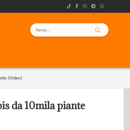
ante (Video)
is da 10mila piante