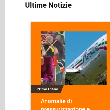
Ultime Notizie
Primo Piano
Anomalie di
pressurizzazione e