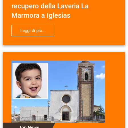
recupero della Laveria La
Marmora a Iglesias
Leggi di più...
Top News