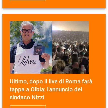
Ultimo, dopo il live di Roma farà
tappa a Olbia: l'annuncio del
sindaco Nizzi