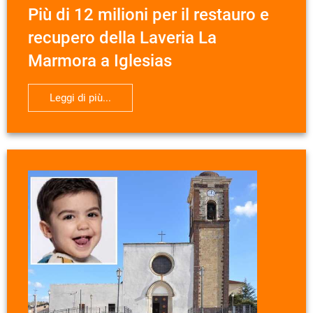
Più di 12 milioni per il restauro e
recupero della Laveria La
Marmora a Iglesias
Leggi di più...