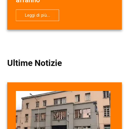
affanno
Leggi di più...
Ultime Notizie