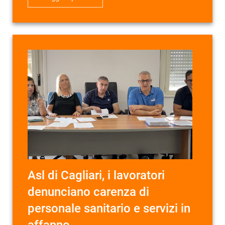
Asl di Cagliari, i lavoratori
denunciano carenza di
personale sanitario e servizi in