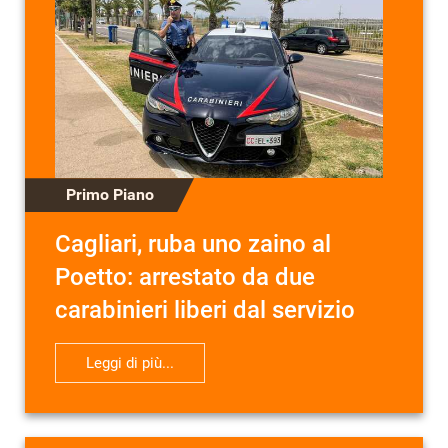
Primo Piano
Cagliari, ruba uno zaino al
Poetto: arrestato da due
carabinieri liberi dal servizio
Leggi di più...