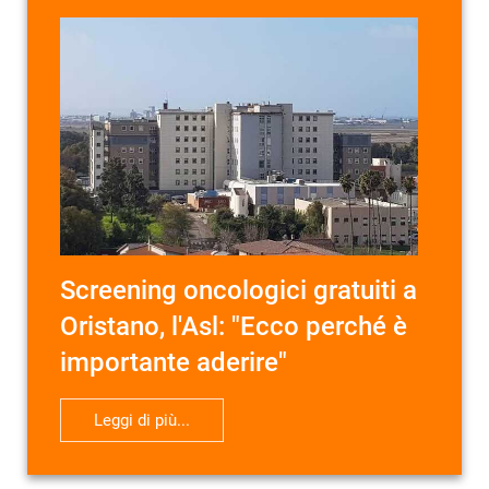
Screening oncologici gratuiti a
Oristano, l'Asl: "Ecco perché è
importante aderire"
Leggi di più...