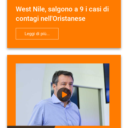
West Nile, salgono a 9 i casi di
contagi nell'Oristanese
Leggi di più...