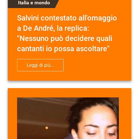
Italia e mondo
Salvini contestato all'omaggio
a De André, la replica:
"Nessuno può decidere quali
cantanti io possa ascoltare"
Leggi di più...